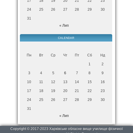
17
18
19
20
21
22
23
24
25
26
27
28
29
30
31
« Лип
CALENDAR
Пн
Вт
Ср
Чт
Пт
Сб
Нд
1
2
3
4
5
6
7
8
9
10
11
12
13
14
15
16
17
18
19
20
21
22
23
24
25
26
27
28
29
30
31
« Лип
Copyright © 2017-2023 Харківське обласне вище училище фізичної