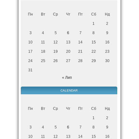
Пн
Вт
Ср
Чт
Пт
Сб
Нд
1
2
3
4
5
6
7
8
9
10
11
12
13
14
15
16
17
18
19
20
21
22
23
24
25
26
27
28
29
30
31
« Лип
CALENDAR
Пн
Вт
Ср
Чт
Пт
Сб
Нд
1
2
3
4
5
6
7
8
9
10
11
12
13
14
15
16