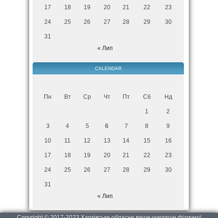
17
18
19
20
21
22
23
24
25
26
27
28
29
30
31
« Лип
CALENDAR
Пн
Вт
Ср
Чт
Пт
Сб
Нд
1
2
3
4
5
6
7
8
9
10
11
12
13
14
15
16
17
18
19
20
21
22
23
24
25
26
27
28
29
30
31
« Лип
Copyright © 2017-2023 Харківське обласне вище училище фізичної