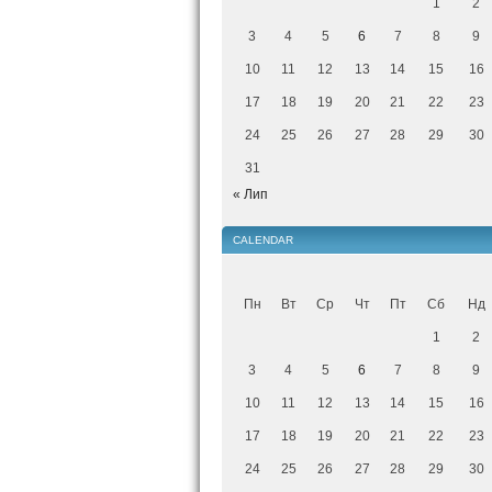
1
2
3
4
5
6
7
8
9
10
11
12
13
14
15
16
17
18
19
20
21
22
23
24
25
26
27
28
29
30
31
« Лип
CALENDAR
Пн
Вт
Ср
Чт
Пт
Сб
Нд
1
2
3
4
5
6
7
8
9
10
11
12
13
14
15
16
17
18
19
20
21
22
23
24
25
26
27
28
29
30