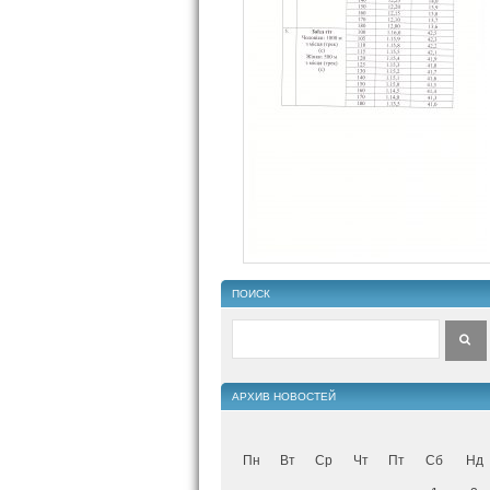
ПОИСК
АРХИВ НОВОСТЕЙ
Пн
Вт
Ср
Чт
Пт
Сб
Нд