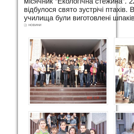
місячник “Екологічна стежина”. 2
відбулося свято зустрічі птахів.
училища були виготовлені шпаків
НОВИНИ