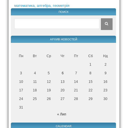
математика, алгебра, геометрія
ПОИСК
АРХИВ НОВОСТЕЙ
Пн
Вт
Ср
Чт
Пт
Сб
Нд
1
2
3
4
5
6
7
8
9
10
11
12
13
14
15
16
17
18
19
20
21
22
23
24
25
26
27
28
29
30
31
« Лип
CALENDAR