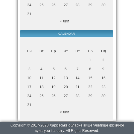
24
25
26
27
28
29
30
31
« Лип
CALENDAR
Пн
Вт
Ср
Чт
Пт
Сб
Нд
1
2
3
4
5
6
7
8
9
10
11
12
13
14
15
16
17
18
19
20
21
22
23
24
25
26
27
28
29
30
31
« Лип
Copyright © 2017-2023 Харківське обласне вище училище фізичної
культури і спорту. All Rights Reserved.