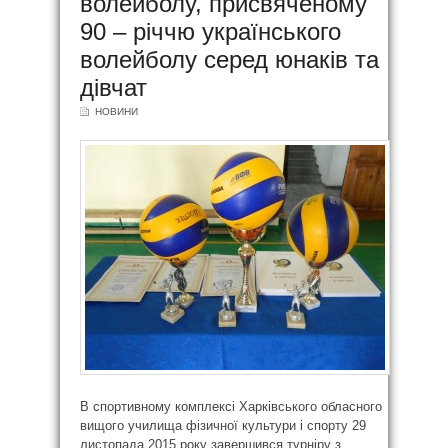
волейболу, присвяченому
90 – річчю українського
волейболу серед юнаків та
дівчат
НОВИНИ
В спортивному комплексі Харківського обласного
вищого училища фізичної культури і спорту 29
листопада 2015 року завершився турніру з