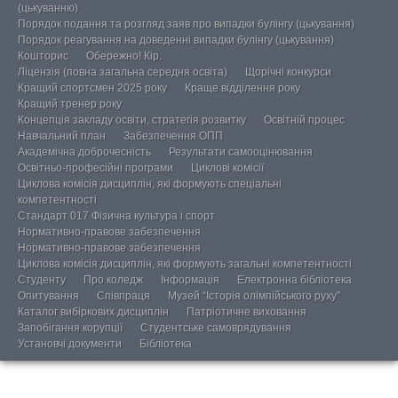
(цькуванню)
Порядок подання та розгляд заяв про випадки булінгу (цькування)
Порядок реагування на доведенні випадки булінгу (цькування)
Кошторис
Обережно! Кір.
Ліцензія (повна загальна середня освіта)
Щорічні конкурси
Кращий спортсмен 2025 року
Краще відділення року
Кращий тренер року
Концепція закладу освіти, стратегія розвитку
Освітній процес
Навчальний план
Забезпечення ОПП
Академічна доброчесність
Результати самооцінювання
Освітньо-професійні програми
Циклові комісії
Циклова комісія дисциплін, які формують спеціальні
компетентності
Стандарт 017 Фізична культура і спорт
Нормативно-правове забезпечення
Нормативно-правове забезпечення
Циклова комісія дисциплін, які формують загальні компетентності
Студенту
Про коледж
Інформація
Електронна бібліотека
Опитування
Співпраця
Музей “Історія олімпійського руху”
Каталог вибіркових дисциплін
Патріотичне виховання
Запобігання корупції
Студентське самоврядування
Установчі документи
Бібліотека