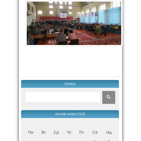
ПОИСК
АРХИВ НОВОСТЕЙ
Пн
Вт
Ср
Чт
Пт
Сб
Нд