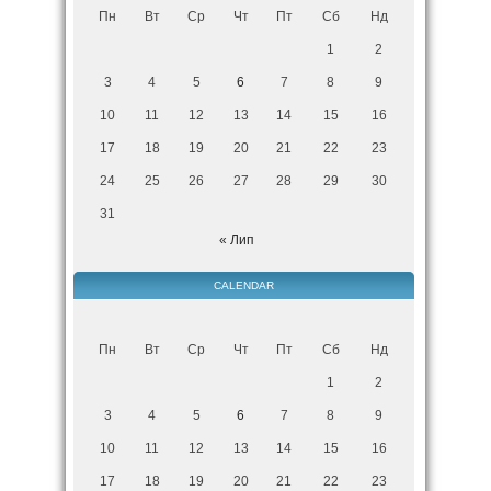
Пн
Вт
Ср
Чт
Пт
Сб
Нд
1
2
3
4
5
6
7
8
9
10
11
12
13
14
15
16
17
18
19
20
21
22
23
24
25
26
27
28
29
30
31
« Лип
CALENDAR
Пн
Вт
Ср
Чт
Пт
Сб
Нд
1
2
3
4
5
6
7
8
9
10
11
12
13
14
15
16
17
18
19
20
21
22
23