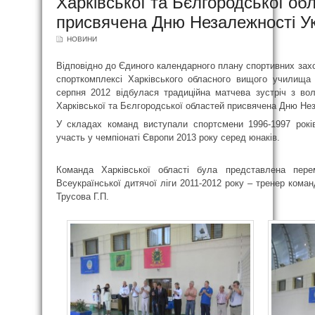
Харківської та Бєлгородської об
присвячена Дню Незалежності Ук
НОВИНИ
Відповідно до Єдиного календарного плану спортивних заход
спорткомплексі Харківського обласного вищого училища
серпня 2012 відбулася традиційна матчева зустріч з в
Харківської та Бєлгородської областей присвячена Дню Нез
У складах команд виступали спортсмени 1996-1997 рокі
участь у чемпіонаті Європи 2013 року серед юнаків.
Команда Харківської області була представлена пере
Всеукраїнської дитячої ліги 2011-2012 року – тренер ко
Трусова Г.П.