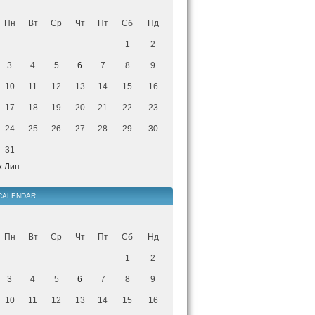
Пн
Вт
Ср
Чт
Пт
Сб
Нд
1
2
3
4
5
6
7
8
9
10
11
12
13
14
15
16
17
18
19
20
21
22
23
24
25
26
27
28
29
30
31
« Лип
CALENDAR
Пн
Вт
Ср
Чт
Пт
Сб
Нд
1
2
3
4
5
6
7
8
9
10
11
12
13
14
15
16