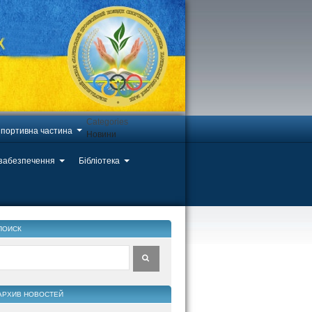
Categories
портивна частина
Новини
 забезпечення
Бібліотека
ПОИСК
АРХИВ НОВОСТЕЙ