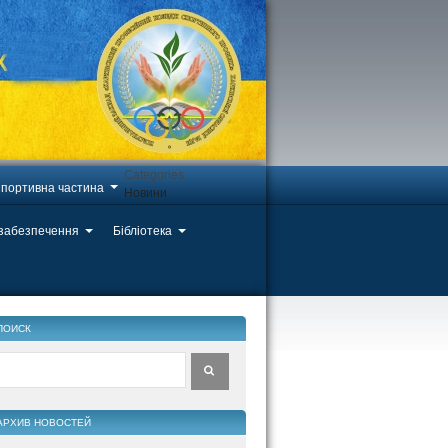
Categories
портивна частина
Новини
 забезпечення
Бібліотека
ПОИСК
АРХИВ НОВОСТЕЙ