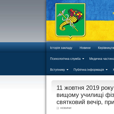
Історія закладу
Новини
Керівницт
Психологічна служба
Медична частин
Вступнику
Публічна інформація
ЛИП
11 жовтня 2019 рок
20
вищому училищі фізи
святковий вечір, пр
НОВИНИ