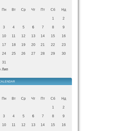
Пн
Вт
Ср
Чт
Пт
Сб
Нд
1
2
3
4
5
6
7
8
9
10
11
12
13
14
15
16
17
18
19
20
21
22
23
24
25
26
27
28
29
30
31
« Лип
CALENDAR
Пн
Вт
Ср
Чт
Пт
Сб
Нд
1
2
3
4
5
6
7
8
9
10
11
12
13
14
15
16