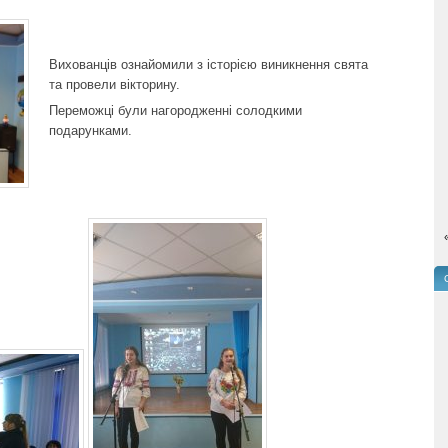
Вихованців ознайомили з історією виникнення свята
та провели вікторину.
Переможці були нагородженні солодкими
подарунками.