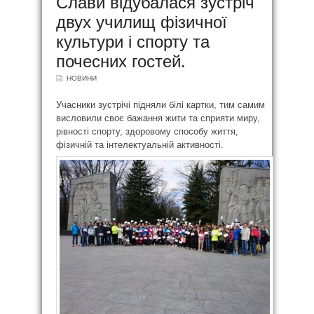
Слави відубалася зустріч
двух училищ фізичної
культури і спорту та
почесних гостей.
НОВИНИ
Учасники зустрічі підняли білі картки, тим самим
висловили своє бажання жити та сприяти миру,
рівності спорту, здоровому способу життя,
фізичній та інтелектуальній активності.