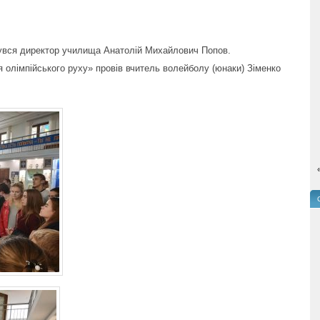
нувся директор училища Анатолій Михайлович Попов.
олімпійського руху» провів вчитель волейболу (юнаки) Зіменко