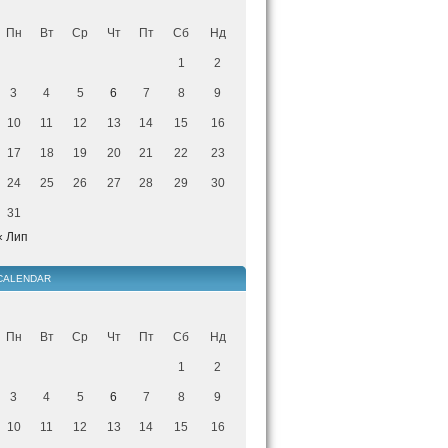
Пн
Вт
Ср
Чт
Пт
Сб
Нд
1
2
3
4
5
6
7
8
9
10
11
12
13
14
15
16
17
18
19
20
21
22
23
24
25
26
27
28
29
30
31
« Лип
CALENDAR
Пн
Вт
Ср
Чт
Пт
Сб
Нд
1
2
3
4
5
6
7
8
9
10
11
12
13
14
15
16