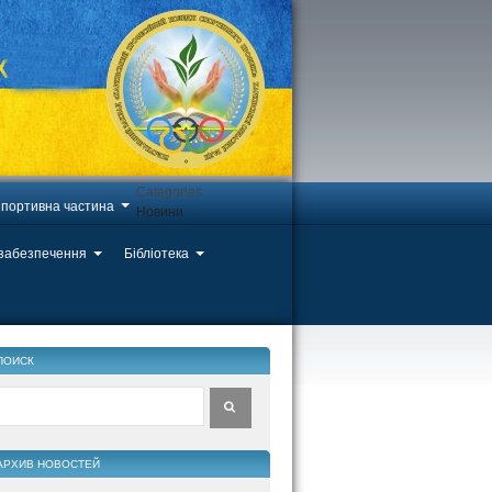
Categories
портивна частина
Новини
 забезпечення
Бібліотека
ПОИСК
АРХИВ НОВОСТЕЙ