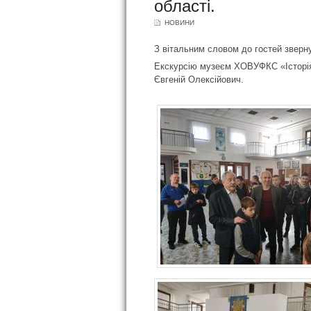
області.
НОВИНИ
З вітальним словом до гостей звер
Екскурсію музеєм ХОВУФКС «Історія 
Євгеній Олексійович.