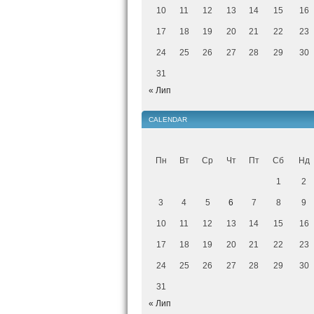
10
11
12
13
14
15
16
17
18
19
20
21
22
23
24
25
26
27
28
29
30
31
« Лип
CALENDAR
Пн
Вт
Ср
Чт
Пт
Сб
Нд
1
2
3
4
5
6
7
8
9
10
11
12
13
14
15
16
17
18
19
20
21
22
23
24
25
26
27
28
29
30
31
« Лип