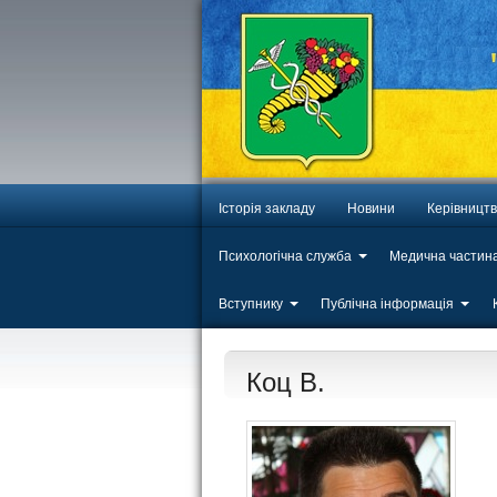
Історія закладу
Новини
Керівницт
Психологічна служба
Медична частин
Вступнику
Публічна інформація
Коц В.