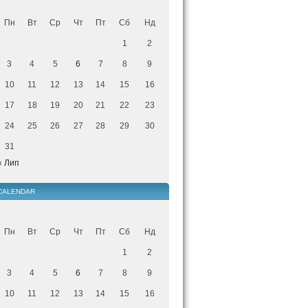
Пн
Вт
Ср
Чт
Пт
Сб
Нд
1
2
3
4
5
6
7
8
9
10
11
12
13
14
15
16
17
18
19
20
21
22
23
24
25
26
27
28
29
30
31
« Лип
CALENDAR
Пн
Вт
Ср
Чт
Пт
Сб
Нд
1
2
3
4
5
6
7
8
9
10
11
12
13
14
15
16