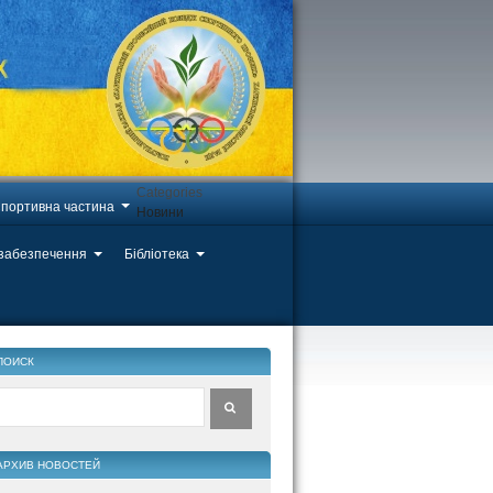
Categories
портивна частина
Новини
 забезпечення
Бібліотека
ПОИСК
АРХИВ НОВОСТЕЙ