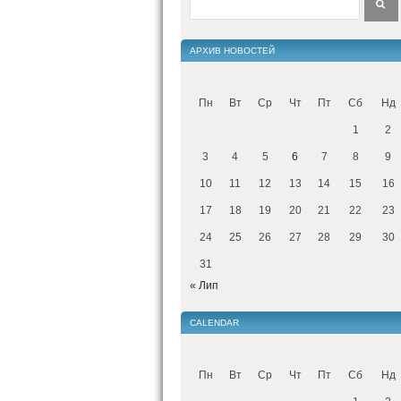
АРХИВ НОВОСТЕЙ
Пн
Вт
Ср
Чт
Пт
Сб
Нд
1
2
3
4
5
6
7
8
9
10
11
12
13
14
15
16
17
18
19
20
21
22
23
24
25
26
27
28
29
30
31
« Лип
CALENDAR
Пн
Вт
Ср
Чт
Пт
Сб
Нд