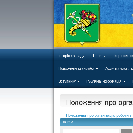
Історія закладу
Новини
Керівницт
Психологічна служба
Медична частин
Вступнику
Публічна інформація
Положення про орган
Положення про організацію роботи з 
ПОИСК