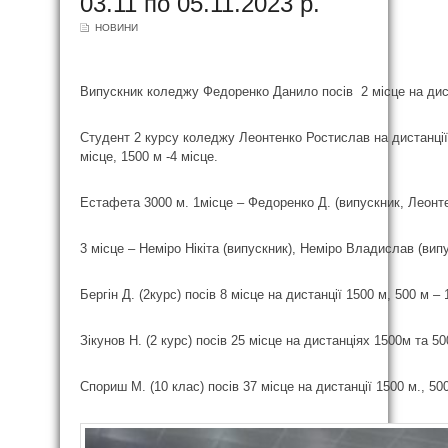
03.11 по 05.11.2023 р.
НОВИНИ
Випускник коледжу Федоренко Данило посів 2 місце на диста
Студент 2 курсу коледжу Леонтенко Ростислав на дистанції 
місце, 1500 м -4 місце.
Естафета 3000 м. 1місце – Федоренко Д. (випускник, Леонтенк
3 місце – Неміро Нікіта (випускник), Неміро Владислав (вип
Бергін Д. (2курс) посів 8 місце на дистанції 1500 м, 500 м – 
Зікунов Н. (2 курс) посів 25 місце на дистанціях 1500м та 50
Спориш М. (10 клас) посів 37 місце на дистанції 1500 м., 500