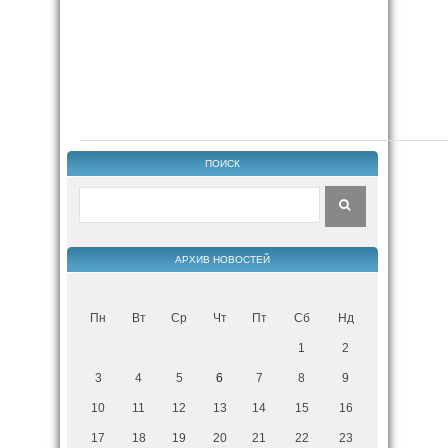
ПОИСК
АРХИВ НОВОСТЕЙ
Пн
Вт
Ср
Чт
Пт
Сб
Нд
1
2
3
4
5
6
7
8
9
10
11
12
13
14
15
16
17
18
19
20
21
22
23