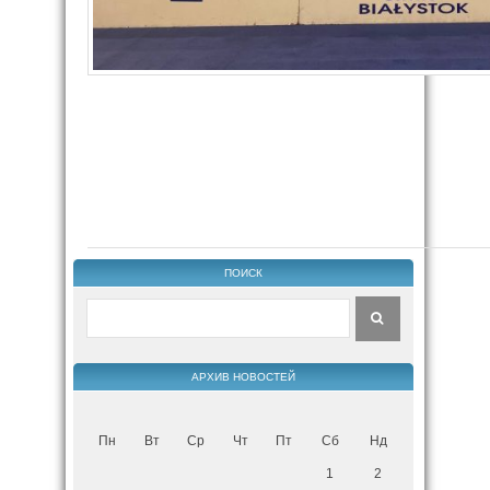
ПОИСК
АРХИВ НОВОСТЕЙ
Пн
Вт
Ср
Чт
Пт
Сб
Нд
1
2