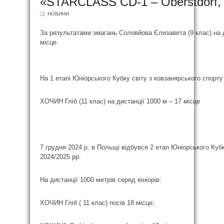
«STARCLASS CD-1 – Oberstdorf,
НОВИНИ
За результатами змагань Соловйова Єлизавета (9 клас) на д
місце.
На 1 етапі Юніорського Кубку світу з ковзанярського спорту
ХОЧИН Гліб (11 клас) на дистанції 1000 м – 17 місце
7 грудня 2024 р. в Польщі відбувся 2 етап Юніорського Кубк
2024/2025 рр.
На дистанції 1000 метрів серед юніорів:
ХОЧИН Гліб ( 11 клас) посів 18 місце;