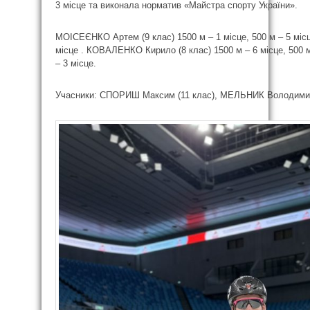
3 місце та виконала норматив «Майстра спорту України».
МОІСЕЄНКО Артем (9 клас) 1500 м – 1 місце, 500 м – 5 місце,
місце . КОВАЛЕНКО Кирило (8 клас) 1500 м – 6 місце, 500 м –
– 3 місце.
Учасники: СПОРИШ Максим (11 клас), МЕЛЬНИК Володимир (1 