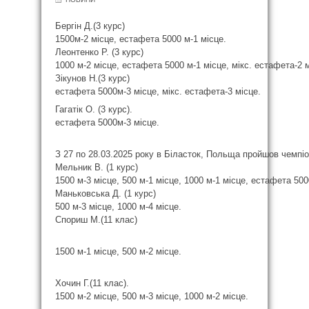
Бергін Д.(3 курс)
1500м-2 місце, естафета 5000 м-1 місце.
Леонтенко Р. (3 курс)
1000 м-2 місце, естафета 5000 м-1 місце, мікс. естафета-2 м
Зікунов Н.(3 курс)
естафета 5000м-3 місце, мікс. естафета-3 місце.
Гагатік О. (3 курс).
естафета 5000м-3 місце.
З 27 по 28.03.2025 року в Біласток, Польща пройшов чемпіо
Мельник В. (1 курс)
1500 м-3 місце, 500 м-1 місце, 1000 м-1 місце, естафета 500
Маньковська Д. (1 курс)
500 м-3 місце, 1000 м-4 місце.
Спориш М.(11 клас)
1500 м-1 місце, 500 м-2 місце.
Хочин Г.(11 клас).
1500 м-2 місце, 500 м-3 місце, 1000 м-2 місце.