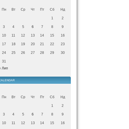
Пн
Вт
Ср
Чт
Пт
Сб
Нд
1
2
3
4
5
6
7
8
9
10
11
12
13
14
15
16
17
18
19
20
21
22
23
24
25
26
27
28
29
30
31
« Лип
CALENDAR
Пн
Вт
Ср
Чт
Пт
Сб
Нд
1
2
3
4
5
6
7
8
9
10
11
12
13
14
15
16