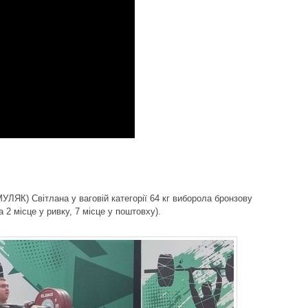
ЯК) Світлана у ваговій категорії 64 кг виборола бронзову
 2 місце у ривку, 7 місце у поштовху).