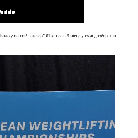
о у ваговій категорії 61 кг посів 6 місце у сумі двоборства
.