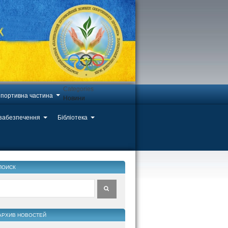
Categories
портивна частина
Новини
 забезпечення
Бібліотека
ПОИСК
АРХИВ НОВОСТЕЙ