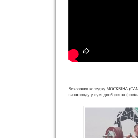
Вихованка коледжу МОСКВІНА (САМУЛ
винагороду у сумі двоборства (посіла