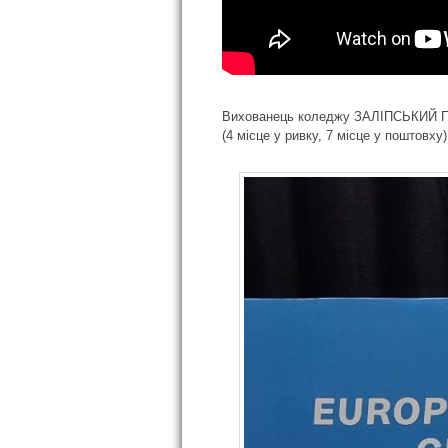
Вихованець коледжу ЗАЛІПСЬКИЙ Павл
(4 місце у ривку, 7 місце у поштовху)