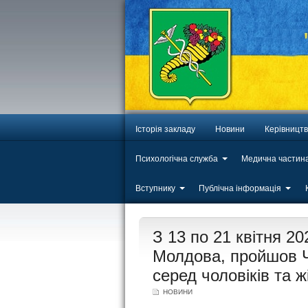
Історія закладу
Новини
Керівницт
Психологічна служба
Медична частин
Вступнику
Публічна інформація
ЛИП
З 13 по 21 квітня 20
20
Молдова, пройшов Ч
серед чоловіків та ж
НОВИНИ