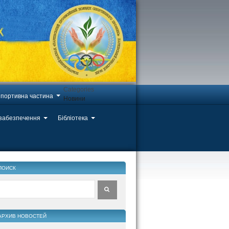
Categories
портивна частина
Новини
 забезпечення
Бібліотека
ПОИСК
АРХИВ НОВОСТЕЙ