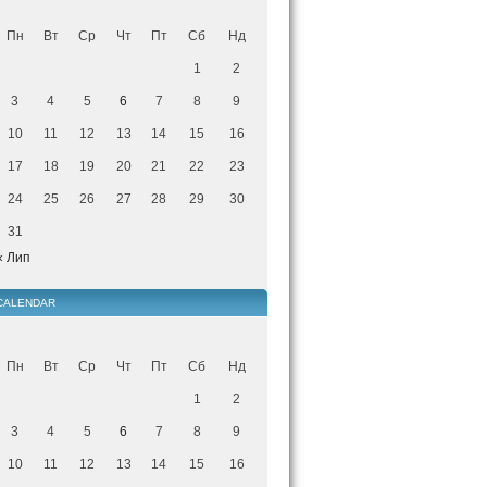
Пн
Вт
Ср
Чт
Пт
Сб
Нд
1
2
3
4
5
6
7
8
9
10
11
12
13
14
15
16
17
18
19
20
21
22
23
24
25
26
27
28
29
30
31
« Лип
CALENDAR
Пн
Вт
Ср
Чт
Пт
Сб
Нд
1
2
3
4
5
6
7
8
9
10
11
12
13
14
15
16