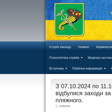
Історія закладу
Новини
Керівницт
Психологічна служба
Медична частин
Вступнику
Публічна інформація
ЛИП
З 07.10.2024 по 11
20
відбулися заходи з
пляжного.
НОВИНИ