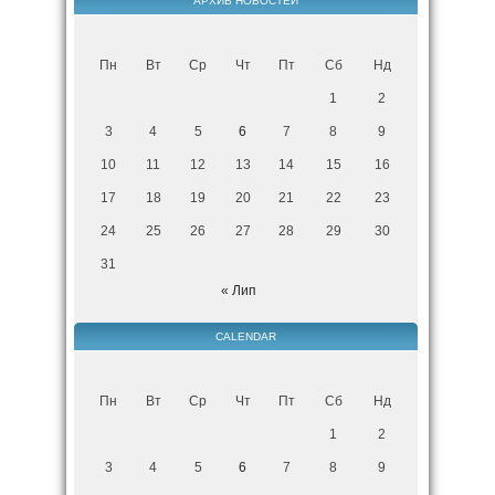
АРХИВ НОВОСТЕЙ
Пн
Вт
Ср
Чт
Пт
Сб
Нд
1
2
3
4
5
6
7
8
9
10
11
12
13
14
15
16
17
18
19
20
21
22
23
24
25
26
27
28
29
30
31
« Лип
CALENDAR
Пн
Вт
Ср
Чт
Пт
Сб
Нд
1
2
3
4
5
6
7
8
9