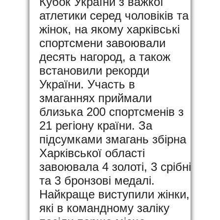
Кубок України з важкої
атлетики серед чоловіків та
жінок, на якому харківські
спортсмени завоювали
десять нагород, а також
встановили рекорди
України. Участь в
змаганнях приймали
близька 200 спортсменів з
21 регіону країни. За
підсумками змагань збірна
Харківської області
завоювала 4 золоті, 3 срібні
та 3 бронзові медалі.
Найкраще виступили жінки,
які в командному заліку