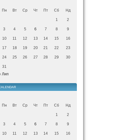
Пн
Вт
Ср
Чт
Пт
Сб
Нд
1
2
3
4
5
6
7
8
9
10
11
12
13
14
15
16
17
18
19
20
21
22
23
24
25
26
27
28
29
30
31
« Лип
CALENDAR
Пн
Вт
Ср
Чт
Пт
Сб
Нд
1
2
3
4
5
6
7
8
9
10
11
12
13
14
15
16