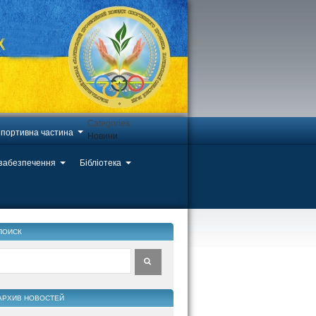
Categories
портивна частина
Новини
 забезпечення
Бібліотека
ПОИСК
АРХИВ НОВОСТЕЙ