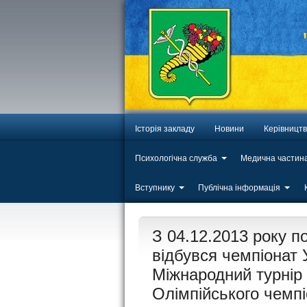
Історія закладу
Новини
Керівницт
Психологічна служба
Медична частин
Вступнику
Публічна інформація
ЛИП
З 04.12.2013 року по
20
відбувся чемпіонат
Міжнародний турнір 
Олімпійського чемпі