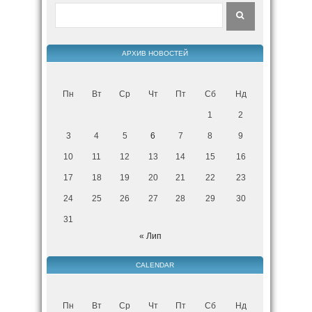
АРХИВ НОВОСТЕЙ
Пн
Вт
Ср
Чт
Пт
Сб
Нд
1
2
3
4
5
6
7
8
9
10
11
12
13
14
15
16
17
18
19
20
21
22
23
24
25
26
27
28
29
30
31
« Лип
CALENDAR
Пн
Вт
Ср
Чт
Пт
Сб
Нд