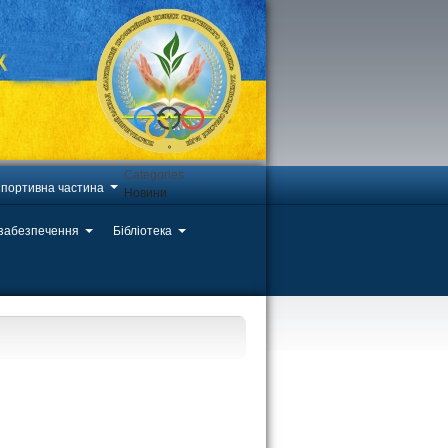
Categories
портивна частина
Новини
 забезпечення
Бібліотека