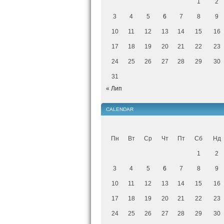
1
2
3
4
5
6
7
8
9
10
11
12
13
14
15
16
17
18
19
20
21
22
23
24
25
26
27
28
29
30
31
« Лип
CALENDAR
Пн
Вт
Ср
Чт
Пт
Сб
Нд
1
2
3
4
5
6
7
8
9
10
11
12
13
14
15
16
17
18
19
20
21
22
23
24
25
26
27
28
29
30