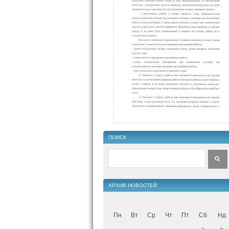
ПОИСК
АРХИВ НОВОСТЕЙ
Пн
Вт
Ср
Чт
Пт
Сб
Нд