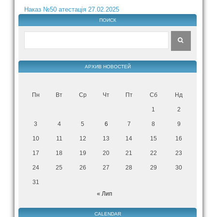
Наказ №50 атестація 27.02.2025
ПОИСК
АРХИВ НОВОСТЕЙ
Пн
Вт
Ср
Чт
Пт
Сб
Нд
1
2
3
4
5
6
7
8
9
10
11
12
13
14
15
16
17
18
19
20
21
22
23
24
25
26
27
28
29
30
31
« Лип
CALENDAR