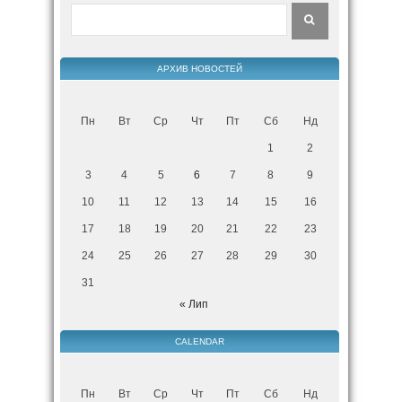
АРХИВ НОВОСТЕЙ
Пн
Вт
Ср
Чт
Пт
Сб
Нд
1
2
3
4
5
6
7
8
9
10
11
12
13
14
15
16
17
18
19
20
21
22
23
24
25
26
27
28
29
30
31
« Лип
CALENDAR
Пн
Вт
Ср
Чт
Пт
Сб
Нд