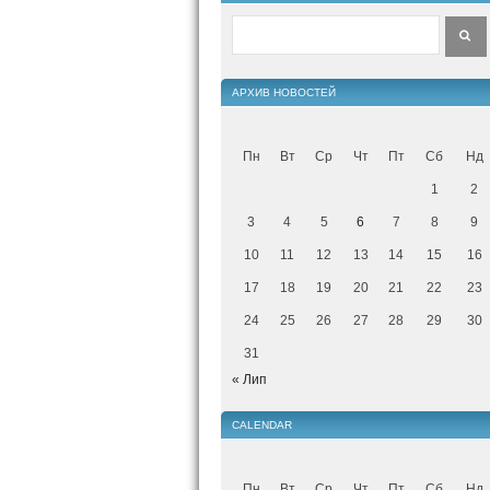
АРХИВ НОВОСТЕЙ
Пн
Вт
Ср
Чт
Пт
Сб
Нд
1
2
3
4
5
6
7
8
9
10
11
12
13
14
15
16
17
18
19
20
21
22
23
24
25
26
27
28
29
30
31
« Лип
CALENDAR
Пн
Вт
Ср
Чт
Пт
Сб
Нд