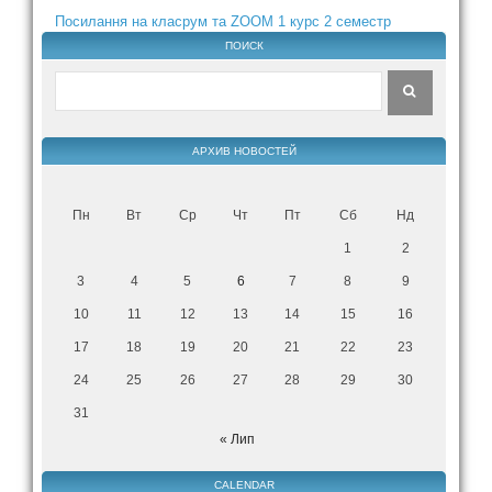
Посилання на класрум та ZOOM 1 курс 2 семестр
ПОИСК
АРХИВ НОВОСТЕЙ
Пн
Вт
Ср
Чт
Пт
Сб
Нд
1
2
3
4
5
6
7
8
9
10
11
12
13
14
15
16
17
18
19
20
21
22
23
24
25
26
27
28
29
30
31
« Лип
CALENDAR