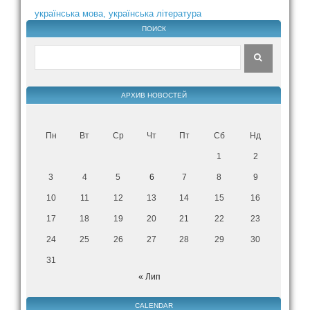
українська мова, українська література
ПОИСК
АРХИВ НОВОСТЕЙ
Пн
Вт
Ср
Чт
Пт
Сб
Нд
1
2
3
4
5
6
7
8
9
10
11
12
13
14
15
16
17
18
19
20
21
22
23
24
25
26
27
28
29
30
31
« Лип
CALENDAR