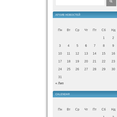
АРХИВ НОВОСТЕЙ
Пн
Вт
Ср
Чт
Пт
Сб
Нд
1
2
3
4
5
6
7
8
9
10
11
12
13
14
15
16
17
18
19
20
21
22
23
24
25
26
27
28
29
30
31
« Лип
CALENDAR
Пн
Вт
Ср
Чт
Пт
Сб
Нд