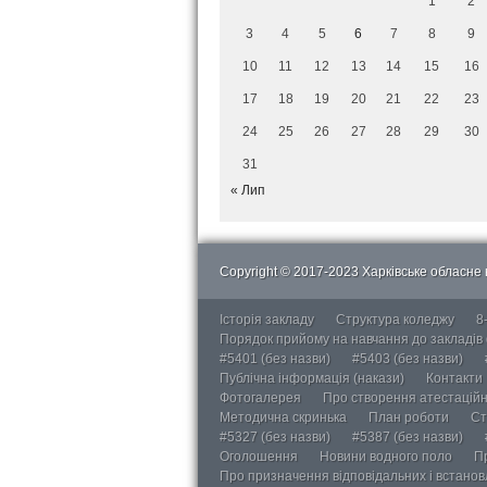
1
2
3
4
5
6
7
8
9
10
11
12
13
14
15
16
17
18
19
20
21
22
23
24
25
26
27
28
29
30
31
« Лип
Copyright © 2017-2023 Харківське обласне в
Історія закладу
Структура коледжу
8
Порядок прийому на навчання до закладів
#5401 (без назви)
#5403 (без назви)
Публічна інформація (накази)
Контакти
Фотогалерея
Про створення атестаційно
Методична скринька
План роботи
Ст
#5327 (без назви)
#5387 (без назви)
Оголошення
Новини водного поло
П
Про призначення відповідальних і встанов