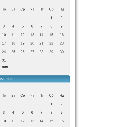
Пн
Вт
Ср
Чт
Пт
Сб
Нд
1
2
3
4
5
6
7
8
9
10
11
12
13
14
15
16
17
18
19
20
21
22
23
24
25
26
27
28
29
30
31
« Лип
CALENDAR
Пн
Вт
Ср
Чт
Пт
Сб
Нд
1
2
3
4
5
6
7
8
9
10
11
12
13
14
15
16