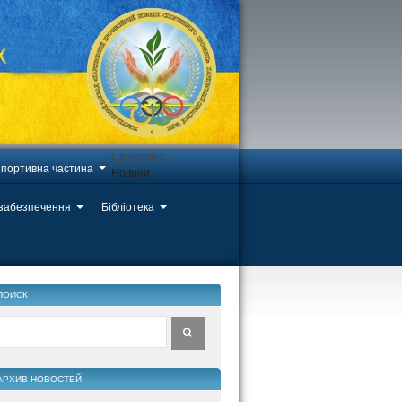
Categories
портивна частина
Новини
 забезпечення
Бібліотека
ПОИСК
АРХИВ НОВОСТЕЙ