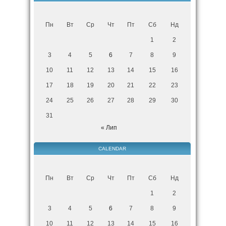
Пн
Вт
Ср
Чт
Пт
Сб
Нд
1
2
3
4
5
6
7
8
9
10
11
12
13
14
15
16
17
18
19
20
21
22
23
24
25
26
27
28
29
30
31
« Лип
CALENDAR
Пн
Вт
Ср
Чт
Пт
Сб
Нд
1
2
3
4
5
6
7
8
9
10
11
12
13
14
15
16