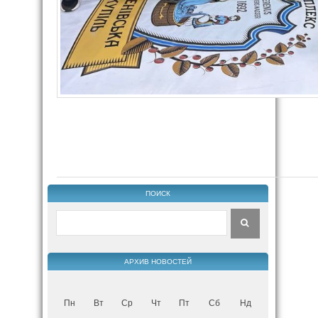
ПОИСК
АРХИВ НОВОСТЕЙ
Пн
Вт
Ср
Чт
Пт
Сб
Нд