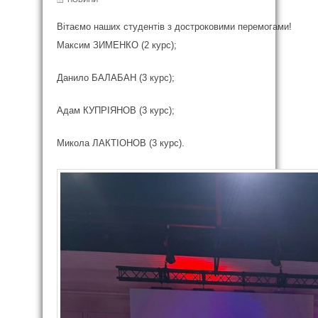
Вітаємо наших студентів з достроковими перемогами!
Максим ЗИМЕНКО (2 курс);
Данило БАЛАБАН (3 курс);
Адам КУПРІЯНОВ (3 курс);
Микола ЛАКТІОНОВ (3 курс).