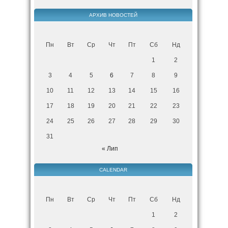
АРХИВ НОВОСТЕЙ
Пн
Вт
Ср
Чт
Пт
Сб
Нд
1
2
3
4
5
6
7
8
9
10
11
12
13
14
15
16
17
18
19
20
21
22
23
24
25
26
27
28
29
30
31
« Лип
CALENDAR
Пн
Вт
Ср
Чт
Пт
Сб
Нд
1
2