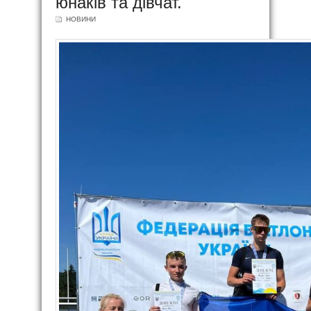
юнаків та дівчат.
НОВИНИ