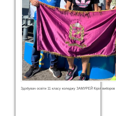
Здобувач освіти 11 класу коледжу ЗАМУРЕЙ Кіріл виборов б