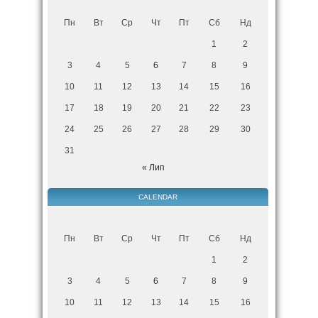
Пн
Вт
Ср
Чт
Пт
Сб
Нд
1
2
3
4
5
6
7
8
9
10
11
12
13
14
15
16
17
18
19
20
21
22
23
24
25
26
27
28
29
30
31
« Лип
CALENDAR
Пн
Вт
Ср
Чт
Пт
Сб
Нд
1
2
3
4
5
6
7
8
9
10
11
12
13
14
15
16