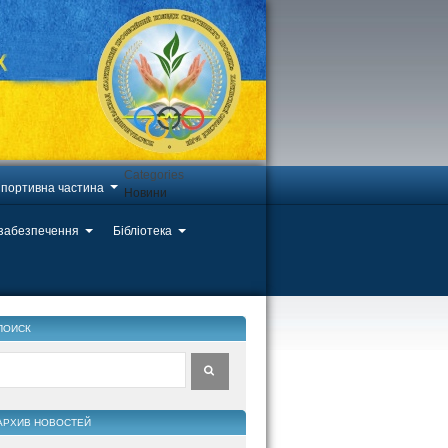
Categories
портивна частина
Новини
 забезпечення
Бібліотека
ПОИСК
АРХИВ НОВОСТЕЙ