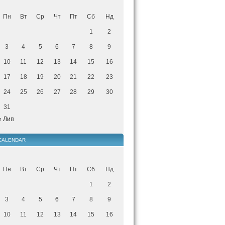
Пн
Вт
Ср
Чт
Пт
Сб
Нд
1
2
3
4
5
6
7
8
9
10
11
12
13
14
15
16
17
18
19
20
21
22
23
24
25
26
27
28
29
30
31
« Лип
CALENDAR
Пн
Вт
Ср
Чт
Пт
Сб
Нд
1
2
3
4
5
6
7
8
9
10
11
12
13
14
15
16