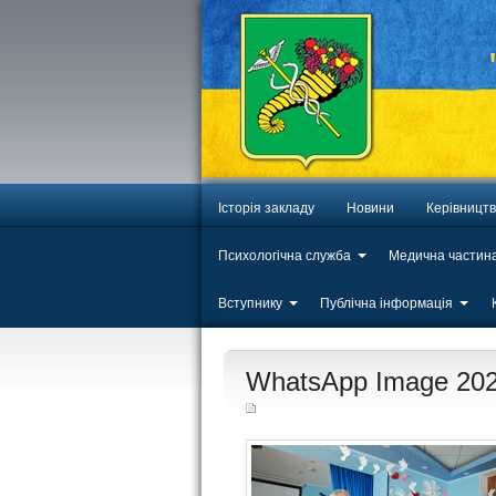
Історія закладу
Новини
Керівницт
Психологічна служба
Медична частин
Вступнику
Публічна інформація
ЛИП
WhatsApp Image 2026
20