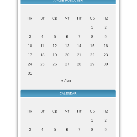
АРХИВ НОВОСТЕЙ
Пн
Вт
Ср
Чт
Пт
Сб
Нд
1
2
3
4
5
6
7
8
9
10
11
12
13
14
15
16
17
18
19
20
21
22
23
24
25
26
27
28
29
30
31
« Лип
CALENDAR
Пн
Вт
Ср
Чт
Пт
Сб
Нд
1
2
3
4
5
6
7
8
9