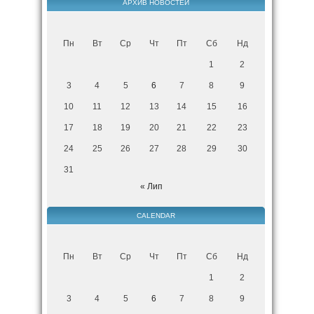
АРХИВ НОВОСТЕЙ
Пн
Вт
Ср
Чт
Пт
Сб
Нд
1
2
3
4
5
6
7
8
9
10
11
12
13
14
15
16
17
18
19
20
21
22
23
24
25
26
27
28
29
30
31
« Лип
CALENDAR
Пн
Вт
Ср
Чт
Пт
Сб
Нд
1
2
3
4
5
6
7
8
9