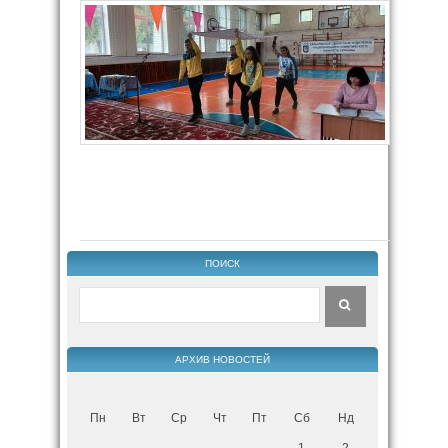
ПОИСК
АРХИВ НОВОСТЕЙ
Пн
Вт
Ср
Чт
Пт
Сб
Нд
1
2