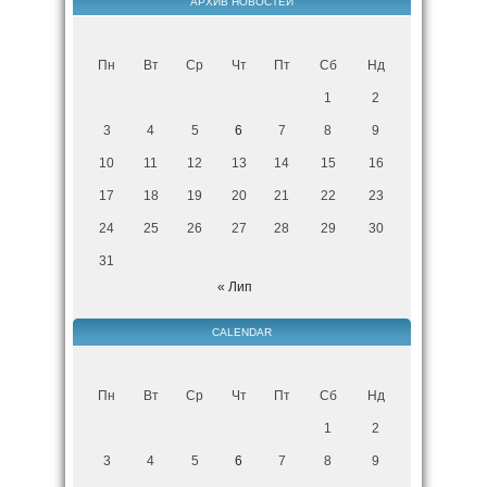
АРХИВ НОВОСТЕЙ
Пн
Вт
Ср
Чт
Пт
Сб
Нд
1
2
3
4
5
6
7
8
9
10
11
12
13
14
15
16
17
18
19
20
21
22
23
24
25
26
27
28
29
30
31
« Лип
CALENDAR
Пн
Вт
Ср
Чт
Пт
Сб
Нд
1
2
3
4
5
6
7
8
9