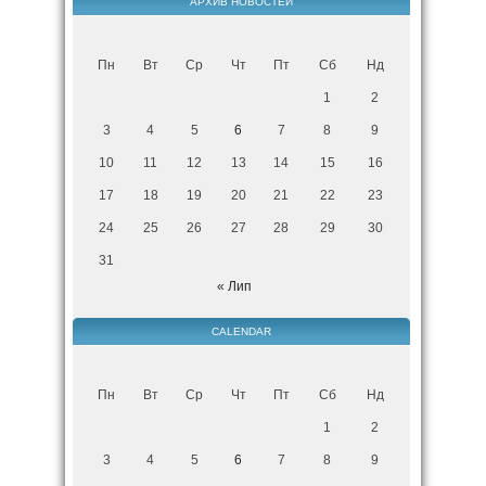
АРХИВ НОВОСТЕЙ
Пн
Вт
Ср
Чт
Пт
Сб
Нд
1
2
3
4
5
6
7
8
9
10
11
12
13
14
15
16
17
18
19
20
21
22
23
24
25
26
27
28
29
30
31
« Лип
CALENDAR
Пн
Вт
Ср
Чт
Пт
Сб
Нд
1
2
3
4
5
6
7
8
9