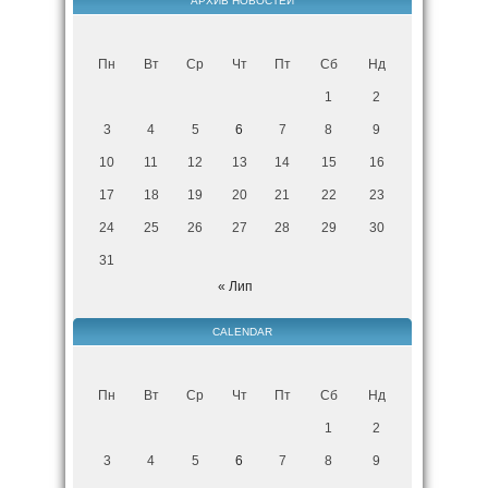
АРХИВ НОВОСТЕЙ
Пн
Вт
Ср
Чт
Пт
Сб
Нд
1
2
3
4
5
6
7
8
9
10
11
12
13
14
15
16
17
18
19
20
21
22
23
24
25
26
27
28
29
30
31
« Лип
CALENDAR
Пн
Вт
Ср
Чт
Пт
Сб
Нд
1
2
3
4
5
6
7
8
9