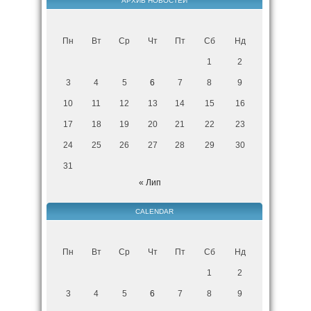
АРХИВ НОВОСТЕЙ
Пн
Вт
Ср
Чт
Пт
Сб
Нд
1
2
3
4
5
6
7
8
9
10
11
12
13
14
15
16
17
18
19
20
21
22
23
24
25
26
27
28
29
30
31
« Лип
CALENDAR
Пн
Вт
Ср
Чт
Пт
Сб
Нд
1
2
3
4
5
6
7
8
9