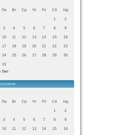
Пн
Вт
Ср
Чт
Пт
Сб
Нд
1
2
3
4
5
6
7
8
9
10
11
12
13
14
15
16
17
18
19
20
21
22
23
24
25
26
27
28
29
30
31
« Лип
CALENDAR
Пн
Вт
Ср
Чт
Пт
Сб
Нд
1
2
3
4
5
6
7
8
9
10
11
12
13
14
15
16