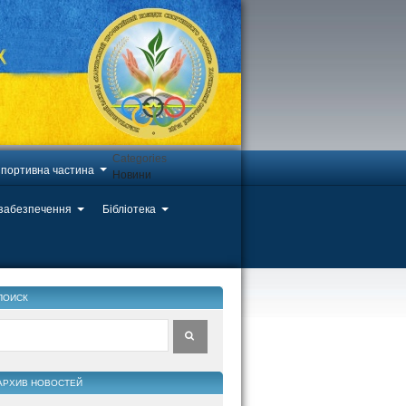
Categories
портивна частина
Новини
 забезпечення
Бібліотека
ПОИСК
АРХИВ НОВОСТЕЙ