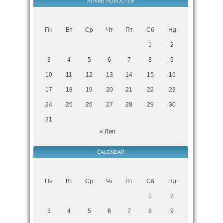
АРХИВ НОВОСТЕЙ
Пн
Вт
Ср
Чт
Пт
Сб
Нд
1
2
3
4
5
6
7
8
9
10
11
12
13
14
15
16
17
18
19
20
21
22
23
24
25
26
27
28
29
30
31
« Лип
CALENDAR
Пн
Вт
Ср
Чт
Пт
Сб
Нд
1
2
3
4
5
6
7
8
9