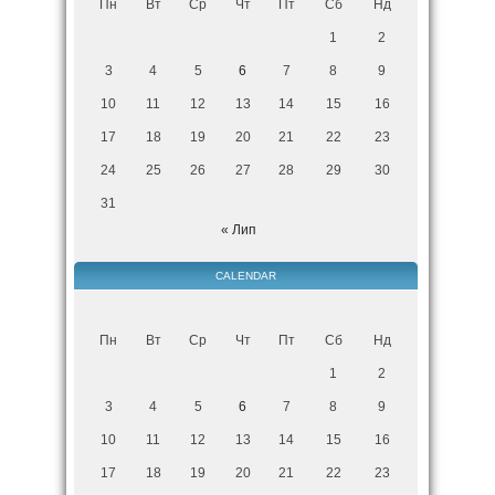
Пн
Вт
Ср
Чт
Пт
Сб
Нд
1
2
3
4
5
6
7
8
9
10
11
12
13
14
15
16
17
18
19
20
21
22
23
24
25
26
27
28
29
30
31
« Лип
CALENDAR
Пн
Вт
Ср
Чт
Пт
Сб
Нд
1
2
3
4
5
6
7
8
9
10
11
12
13
14
15
16
17
18
19
20
21
22
23